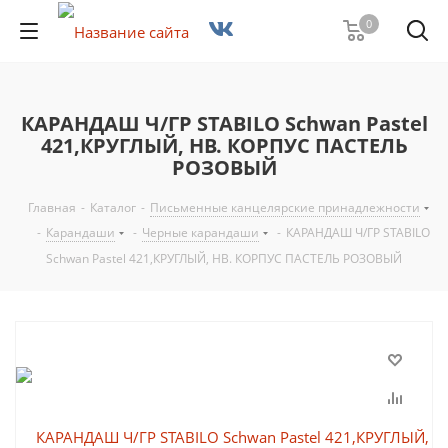
0
КАРАНДАШ Ч/ГР STABILO Schwan Pastel
421,КРУГЛЫЙ, НВ. КОРПУС ПАСТЕЛЬ
РОЗОВЫЙ
Главная
-
Каталог
-
Письменные канцелярские принадлежности
-
Карандаши
-
Черные карандаши
-
КАРАНДАШ Ч/ГР STABILO
Schwan Pastel 421,КРУГЛЫЙ, НВ. КОРПУС ПАСТЕЛЬ РОЗОВЫЙ