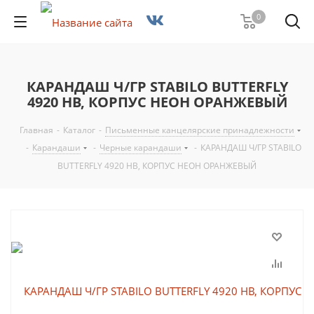
0
КАРАНДАШ Ч/ГР STABILO BUTTERFLY
4920 HB, КОРПУС НЕОН ОРАНЖЕВЫЙ
Главная
-
Каталог
-
Письменные канцелярские принадлежности
-
Карандаши
-
Черные карандаши
-
КАРАНДАШ Ч/ГР STABILO
BUTTERFLY 4920 HB, КОРПУС НЕОН ОРАНЖЕВЫЙ