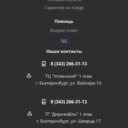
Гарантия на товар
Помощь
Вопрос-ответ
Наши контакты
8 (343) 266-31-13
ТЦ "Успенский" 1 этаж
г. Екатеринбург, ул. Вайнера 10
8 (343) 266-31-13
ТГ "Дирижабль" 1 этаж
г. Екатеринбург, ул. Шварца 17