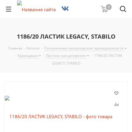
0
1186/20 ЛАСТИК LEGACY, STABILO
Главная
-
Каталог
-
Письменные канцелярские принадлежности
-
Карандаши
-
Ластики канцелярские
-
1186/20 ЛАСТИК
LEGACY, STABILO