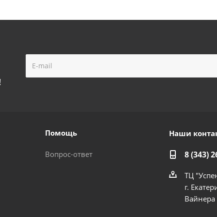
!
Помощь
Наши конта
Вопрос-ответ
8 (343) 2
ТЦ "Успе
г. Екатер
Вайнера