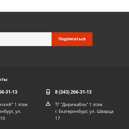
кты
66-31-13
8 (343) 266-31-13
нский" 1 этаж
ТГ "Дирижабль" 1 этаж
инбург, ул.
г. Екатеринбург, ул. Шварца
 10
17