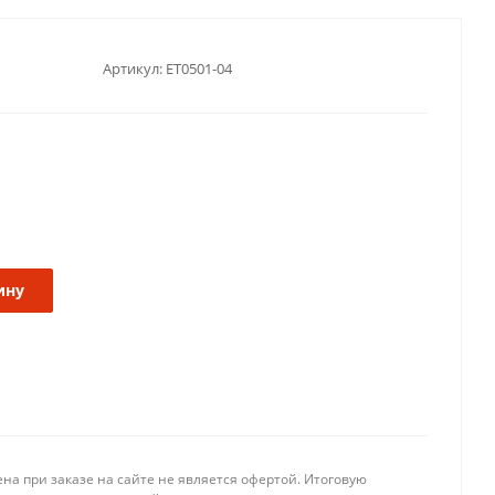
Артикул:
ET0501-04
ину
на при заказе на сайте не является офертой. Итоговую