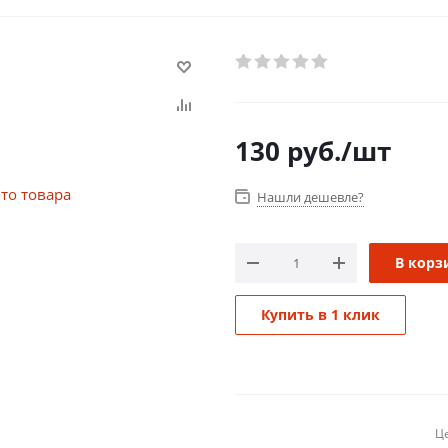
130
руб.
/шт
Нашли дешевле?
В корз
Купить в 1 клик
Це