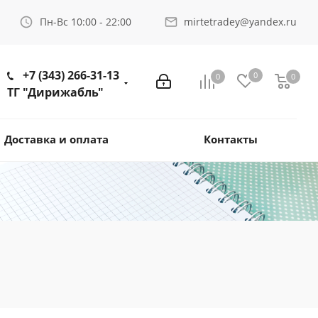
Пн-Вс 10:00 - 22:00
mirtetradey@yandex.ru
+7 (343) 266-31-13
0
0
0
ТГ "Дирижабль"
Доставка и оплата
Контакты