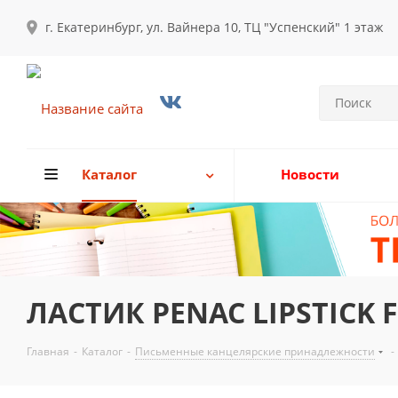
г. Екатеринбург, ул. Вайнера 10, ТЦ "Успенский" 1 этаж
Каталог
Новости
ЛАСТИК PENAC LIPSTICK 
Главная
-
Каталог
-
Письменные канцелярские принадлежности
-