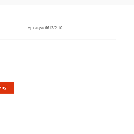
Артикул:
6613/2-10
ину