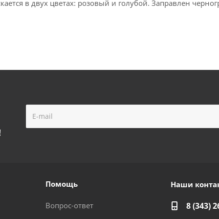
ается в двух цветах: розовый и голубой. Заправлен черно
!
Помощь
Наши конта
Вопрос-ответ
8 (343) 2