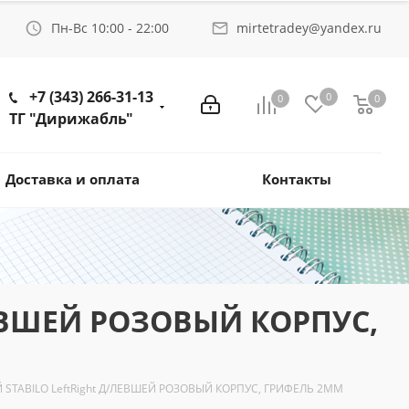
Пн-Вс 10:00 - 22:00
mirtetradey@yandex.ru
+7 (343) 266-31-13
0
0
0
ТГ "Дирижабль"
Доставка и оплата
Контакты
ЕВШЕЙ РОЗОВЫЙ КОРПУС,
TABILO LeftRight Д/ЛЕВШЕЙ РОЗОВЫЙ КОРПУС, ГРИФЕЛЬ 2ММ