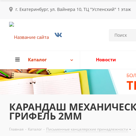
г. Екатеринбург, ул. Вайнера 10, ТЦ "Успенский" 1 этаж
Каталог
Новости
КАРАНДАШ МЕХАНИЧЕСКИ
ГРИФЕЛЬ 2ММ
Главная
-
Каталог
-
Письменные канцелярские принадлежности
-