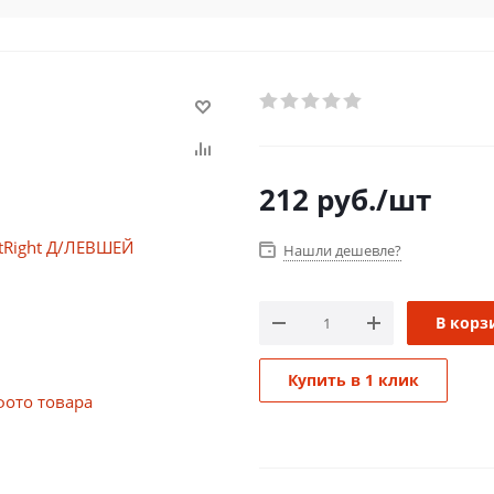
212
руб.
/шт
Нашли дешевле?
В корз
Купить в 1 клик