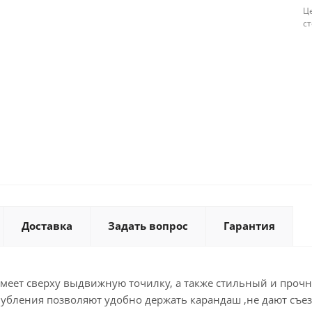
Це
с
Доставка
Задать вопрос
Гарантия
имеет сверху выдвижную точилку, а также стильный и проч
лубления позволяют удобно держать карандаш ,не дают съез