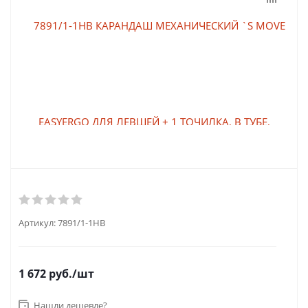
Артикул:
7891/1-1НВ
1 672
руб.
/шт
Нашли дешевле?