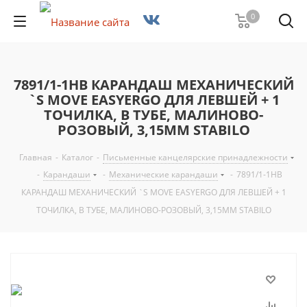
0
7891/1-1НВ КАРАНДАШ МЕХАНИЧЕСКИЙ
`S MOVE EASYERGO ДЛЯ ЛЕВШЕЙ + 1
ТОЧИЛКА, В ТУБЕ, МАЛИНОВО-
РОЗОВЫЙ, 3,15ММ STABILO
Главная
-
Каталог
-
Письменные канцелярские принадлежности
-
Карандаши
-
Механические карандаши
-
7891/1-1НВ
КАРАНДАШ МЕХАНИЧЕСКИЙ `S MOVE EASYERGO ДЛЯ ЛЕВШЕЙ + 1
ТОЧИЛКА, В ТУБЕ, МАЛИНОВО-РОЗОВЫЙ, 3,15ММ STABILO