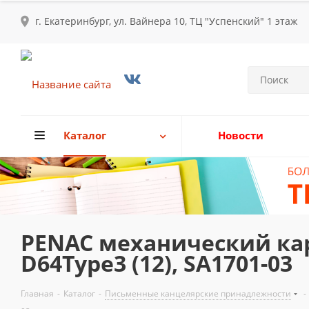
г. Екатеринбург, ул. Вайнера 10, ТЦ "Успенский" 1 этаж
Каталог
Новости
PENAC механический кар
D64Type3 (12), SA1701-03
Главная
-
Каталог
-
Письменные канцелярские принадлежности
-