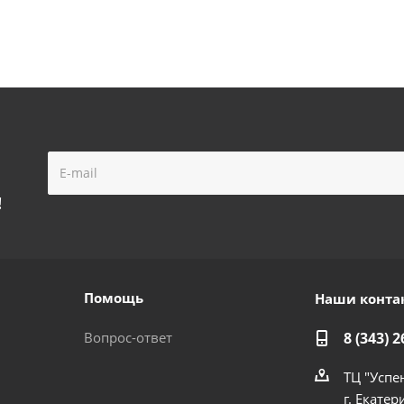
!
Помощь
Наши конта
Вопрос-ответ
8 (343) 2
ТЦ "Успе
г. Екатер