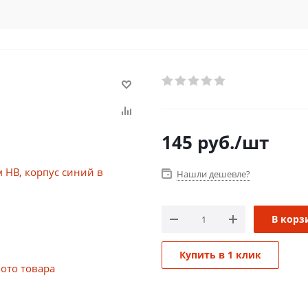
145
руб.
/шт
Нашли дешевле?
В корз
Купить в 1 клик