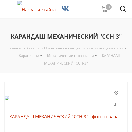
0
КАРАНДАШ МЕХАНИЧЕСКИЙ "CCH-3"
Главная
-
Каталог
-
Письменные канцелярские принадлежности
-
Карандаши
-
Механические карандаши
-
КАРАНДАШ
МЕХАНИЧЕСКИЙ "CCH-3"