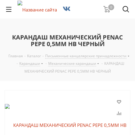
0
КАРАНДАШ МЕХАНИЧЕСКИЙ PENAC
PEPE 0,5ММ НВ ЧЕРНЫЙ
Главная
-
Каталог
-
Письменные канцелярские принадлежности
-
Карандаши
-
Механические карандаши
-
КАРАНДАШ
МЕХАНИЧЕСКИЙ PENAC PEPE 0,5ММ НВ ЧЕРНЫЙ