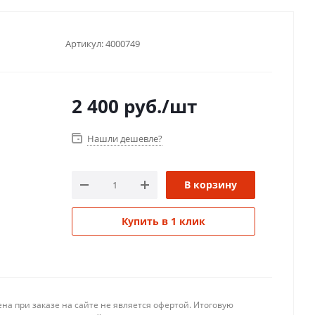
Артикул:
4000749
2 400
руб.
/шт
Нашли дешевле?
В корзину
Купить в 1 клик
на при заказе на сайте не является офертой. Итоговую