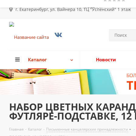
г. Екатеринбург, ул. Вайнера 10, ТЦ "Успенский" 1 этаж
Каталог
Новости
НАБОР ЦВЕТНЫХ КАРАН
ФУТЛЯРЕ-ПОДСТАВКЕ, 12
Главная
-
Каталог
-
Письменные канцелярские принадлежности
-