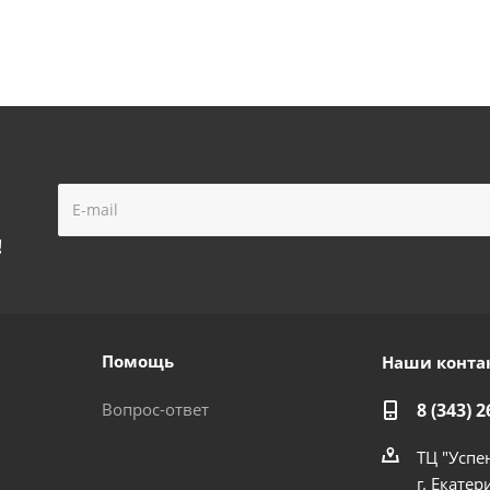
!
Помощь
Наши конта
Вопрос-ответ
8 (343) 2
ТЦ "Успе
г. Екатер