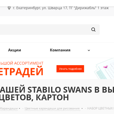
г. Екатеринбург, ул. Шварца 17, ТГ "Дирижабль" 1 этаж
Акции
Компания
ДАШЕЙ STABILO SWANS В 
 ЦВЕТОВ, КАРТОН
Карандаши
-
Цветные карандаши для рисования
-
НАБОР ЦВЕТНЫХ 