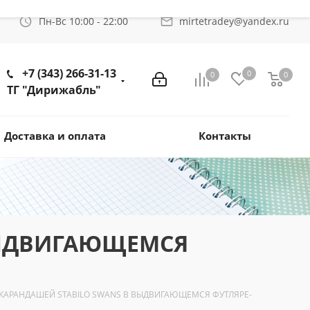
Пн-Вс 10:00 - 22:00
mirtetradey@yandex.ru
+7 (343) 266-31-13
0
0
0
ТГ "Дирижабль"
Доставка и оплата
Контакты
ВЫДВИГАЮЩЕМСЯ
КАРАНДАШЕЙ STABILO SWANS В ВЫДВИГАЮЩЕМСЯ ФУТЛЯРЕ-