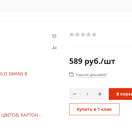
589
руб.
/шт
Нашли дешевле?
В корз
Купить в 1 клик