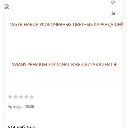
Артикул:
1863B
514
руб.
/шт