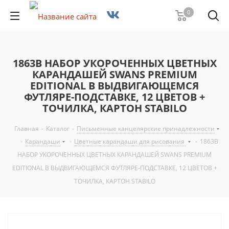
0
1863B НАБОР УКОРОЧЕННЫХ ЦВЕТНЫХ
КАРАНДАШЕЙ SWANS PREMIUM
EDITIONAL В ВЫДВИГАЮЩЕМСЯ
ФУТЛЯРЕ-ПОДСТАВКЕ, 12 ЦВЕТОВ +
ТОЧИЛКА, КАРТОН STABILO
Главная
-
Каталог
-
Письменные канцелярские принадлежности
-
Карандаши
-
Цветные карандаши для рисования
-
1863B
НАБОР УКОРОЧЕННЫХ ЦВЕТНЫХ КАРАНДАШЕЙ SWANS PREMIUM
EDITIONAL В ВЫДВИГАЮЩЕМСЯ ФУТЛЯРЕ-ПОДСТАВКЕ, 12 ЦВЕТОВ +
ТОЧИЛКА, КАРТОН STABILO