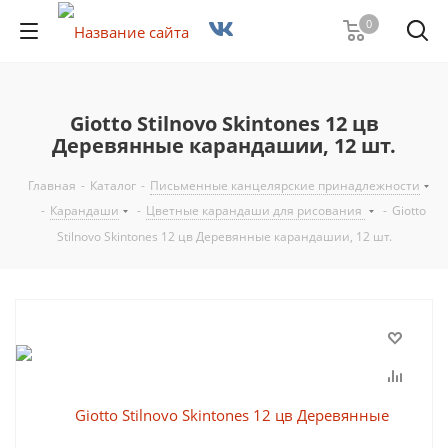
0
Giotto Stilnovo Skintones 12 цв
Деревянные карандашии, 12 шт.
Главная
-
Каталог
-
Письменные канцелярские принадлежности
-
Карандаши
-
Цветные карандаши для рисования
-
Giotto
Stilnovo Skintones 12 цв Деревянные карандашии, 12 шт.