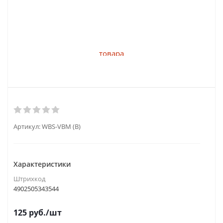
Артикул:
WBS-VBM (B)
Характеристики
Штрихкод
4902505343544
125
руб.
/шт