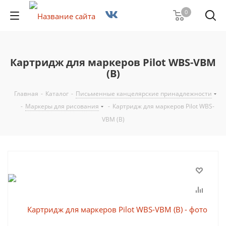
0
Картридж для маркеров Pilot WBS-VBM
(B)
Главная
-
Каталог
-
Письменные канцелярские принадлежности
-
Маркеры для рисования
-
Картридж для маркеров Pilot WBS-
VBM (B)