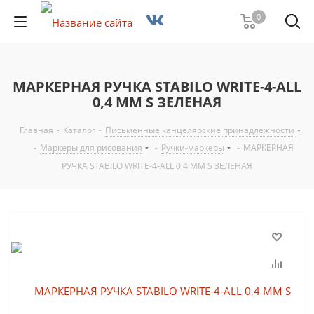
0
МАРКЕРНАЯ РУЧКА STABILO WRITE-4-ALL
0,4 ММ S ЗЕЛЕНАЯ
Главная
-
Каталог
-
Письменные канцелярские принадлежности
-
Маркеры для рисования
-
Ручки-маркеры
-
МАРКЕРНАЯ
РУЧКА STABILO WRITE-4-ALL 0,4 ММ S ЗЕЛЕНАЯ