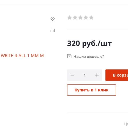
320
руб.
/шт
Нашли дешевле?
В корз
Купить в 1 клик
Це