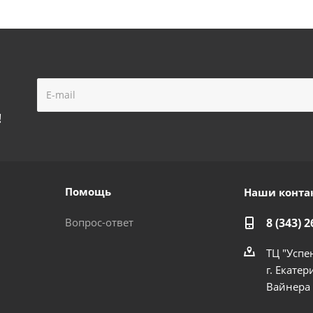
!
Помощь
Наши конта
Вопрос-ответ
8 (343) 2
ТЦ "Успе
г. Екатер
Вайнера