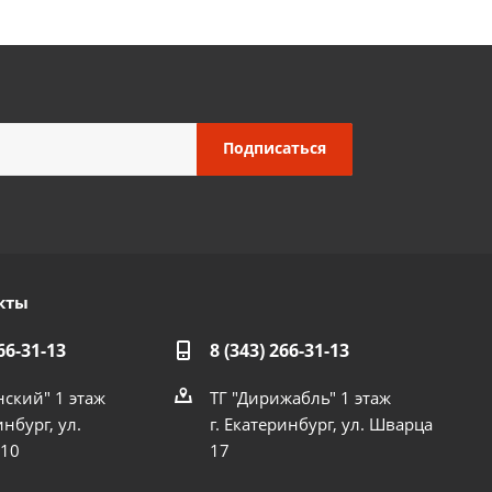
кты
66-31-13
8 (343) 266-31-13
нский" 1 этаж
ТГ "Дирижабль" 1 этаж
инбург, ул.
г. Екатеринбург, ул. Шварца
 10
17