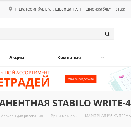
г. Екатеринбург, ул. Шварца 17, ТГ "Дирижабль" 1 этаж
Акции
Компания
НЕНТНАЯ STABILO WRITE-4
Маркеры для рисования
-
Ручки-маркеры
-
МАРКЕРНАЯ РУЧКА ПЕРМАН