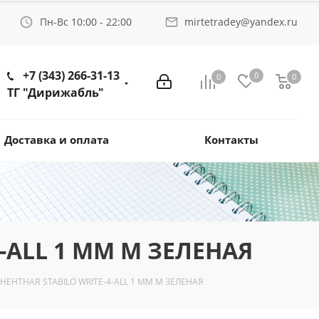
Пн-Вс 10:00 - 22:00
mirtetradey@yandex.ru
+7 (343) 266-31-13
0
0
0
ТГ "Дирижабль"
Доставка и оплата
Контакты
-ALL 1 ММ M ЗЕЛЕНАЯ
ЕНТНАЯ STABILO WRITE-4-ALL 1 ММ M ЗЕЛЕНАЯ