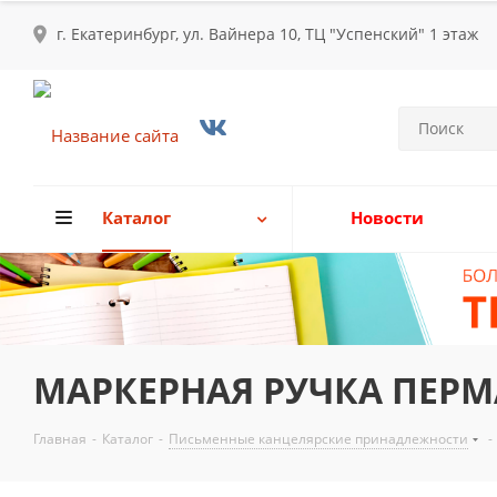
г. Екатеринбург, ул. Вайнера 10, ТЦ "Успенский" 1 этаж
Каталог
Новости
МАРКЕРНАЯ РУЧКА ПЕРМА
Главная
-
Каталог
-
Письменные канцелярские принадлежности
-