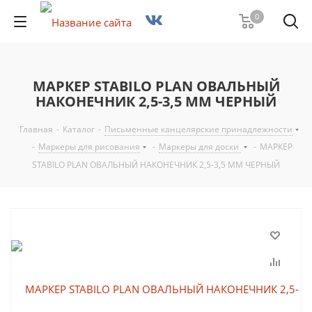
0
МАРКЕР STABILO PLAN ОВАЛЬНЫЙ
НАКОНЕЧНИК 2,5-3,5 ММ ЧЕРНЫЙ
Главная
-
Каталог
-
Письменные канцелярские принадлежности
-
Маркеры для рисования
-
Маркеры для доски
-
МАРКЕР
STABILO PLAN ОВАЛЬНЫЙ НАКОНЕЧНИК 2,5-3,5 ММ ЧЕРНЫЙ