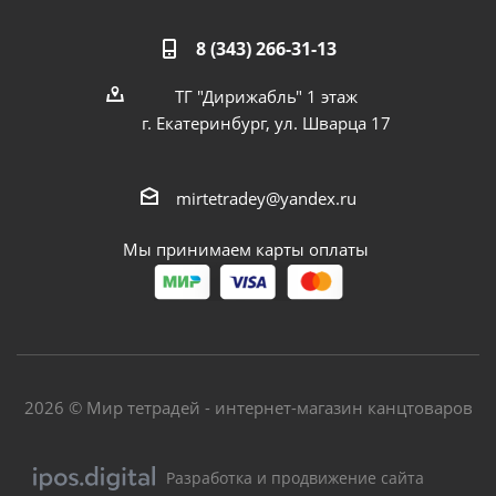
8 (343) 266-31-13
ТГ "Дирижабль" 1 этаж
г. Екатеринбург, ул. Шварца 17
mirtetradey@yandex.ru
Мы принимаем карты оплаты
2026 © Мир тетрадей - интернет-магазин канцтоваров
Разработка и продвижение сайта