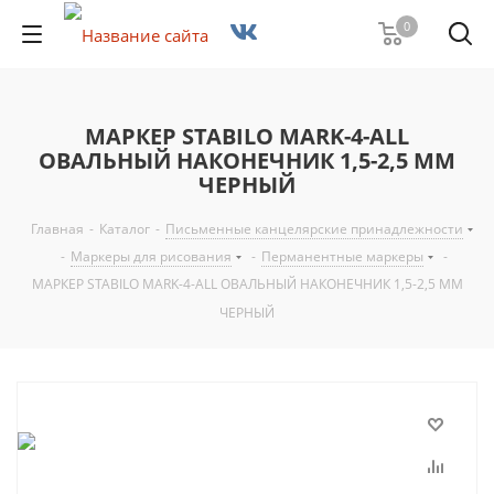
0
МАРКЕР STABILO MARK-4-ALL
ОВАЛЬНЫЙ НАКОНЕЧНИК 1,5-2,5 ММ
ЧЕРНЫЙ
Главная
-
Каталог
-
Письменные канцелярские принадлежности
-
Маркеры для рисования
-
Перманентные маркеры
-
МАРКЕР STABILO MARK-4-ALL ОВАЛЬНЫЙ НАКОНЕЧНИК 1,5-2,5 ММ
ЧЕРНЫЙ