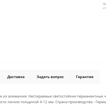
Це
с
Доставка
Задать вопрос
Гарантия
се из алюминия. Нестираемые светостойкие перманентные
ти линию толщиной 4-12 мм. Страна производства - Герман