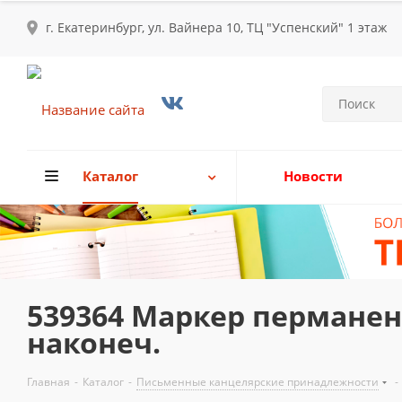
г. Екатеринбург, ул. Вайнера 10, ТЦ "Успенский" 1 этаж
Каталог
Новости
539364 Маркер перманен
наконеч.
Главная
-
Каталог
-
Письменные канцелярские принадлежности
-