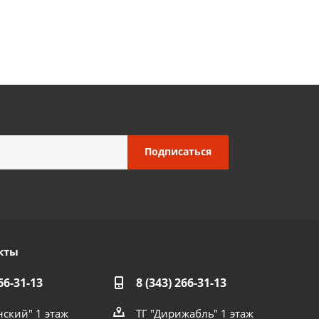
кты
66-31-13
8 (343) 266-31-13
нский" 1 этаж
ТГ "Дирижабль" 1 этаж