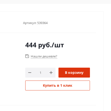
Артикул:
539364
444
руб.
/шт
Нашли дешевле?
В корзину
Купить в 1 клик