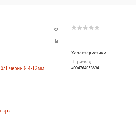
Характеристики
Штрихкод
4004764053834