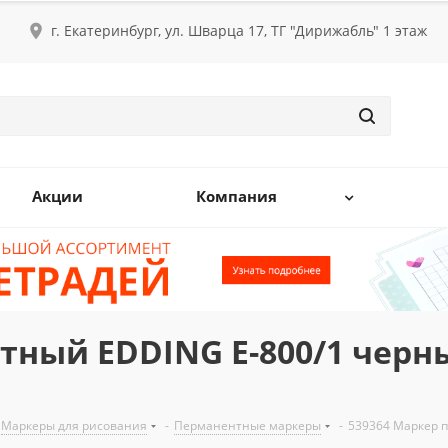
г. Екатеринбург, ул. Шварца 17, ТГ "Дирижабль" 1 этаж
Акции
Компания
тный EDDING E-800/1 чер
Маркеры для рисования
-
Перманентные маркеры
-
539364 Маркер 