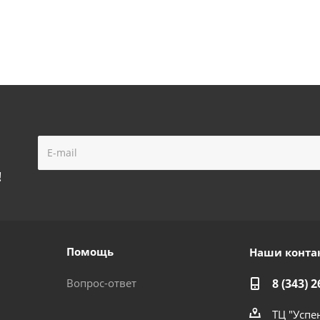
!
Помощь
Наши конта
Вопрос-ответ
8 (343) 2
ТЦ "Успе