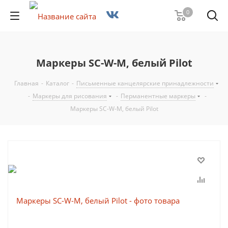
0
Маркеры SC-W-M, белый Pilot
Главная
-
Каталог
-
Письменные канцелярские принадлежности
-
Маркеры для рисования
-
Перманентные маркеры
-
Маркеры SC-W-M, белый Pilot