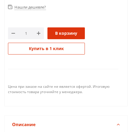
Нашли дешевле?
В корзину
Купить в 1 клик
Цена при заказе на сайте не является офертой. Итоговую
стоимость товара уточняйте у менеджера.
Описание