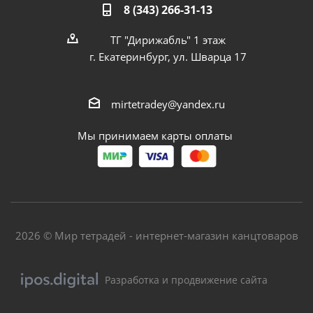
8 (343) 266-31-13
ТГ "Дирижабль" 1 этаж
г. Екатеринбург, ул. Шварца 17
mirtetradey@yandex.ru
Мы принимаем карты оплаты
2026 © Мир тетрадей - интернет-магазин канцтоваров
Разработка и продвижение сайта