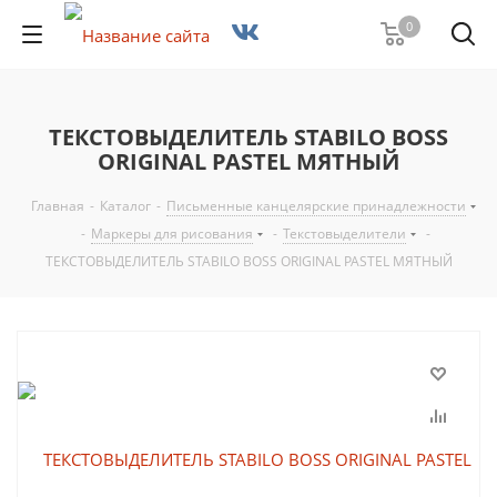
0
ТЕКСТОВЫДЕЛИТЕЛЬ STABILO BOSS
ORIGINAL PASTEL МЯТНЫЙ
Главная
-
Каталог
-
Письменные канцелярские принадлежности
-
Маркеры для рисования
-
Текстовыделители
-
ТЕКСТОВЫДЕЛИТЕЛЬ STABILO BOSS ORIGINAL PASTEL МЯТНЫЙ