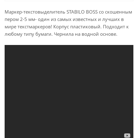
Маркер-текстовыделитель STABILO BOSS со скошенным
пером 2-5 мм- один из самых известных и лучших в
мире текстмаркеров! Корпус пластиковый. Подходит к
любому типу бумаги. Чернила на водной основе.