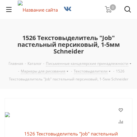
0
1526 Текстовыделитель "Job"
пастельный персиковый, 1-5мм
Schneider
Главная
-
Каталог
-
Письменные канцелярские принадлежности
-
Маркеры для рисования
-
Текстовыделители
-
1526
Текстовыделитель "Job" пастельный персиковый, 1-5мм Schneider