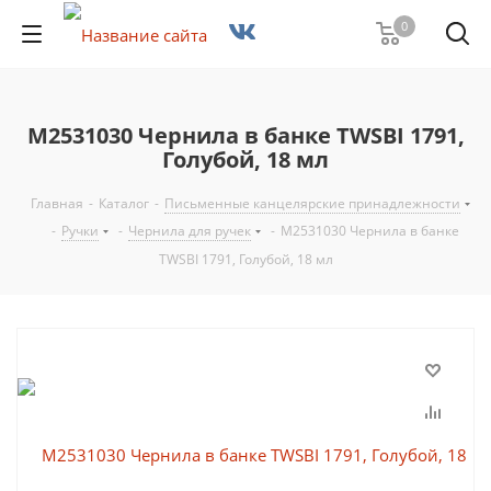
0
M2531030 Чернила в банке TWSBI 1791,
Голубой, 18 мл
Главная
-
Каталог
-
Письменные канцелярские принадлежности
-
Ручки
-
Чернила для ручек
-
M2531030 Чернила в банке
TWSBI 1791, Голубой, 18 мл