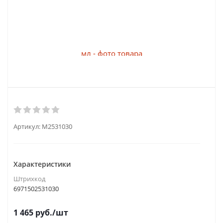
Артикул:
M2531030
Характеристики
Штрихкод
6971502531030
1 465
руб.
/шт