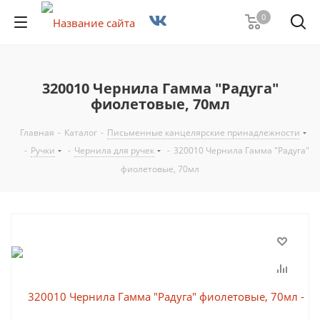
0
320010 Чернила Гамма "Радуга"
фиолетовые, 70мл
Главная
-
Каталог
-
Письменные канцелярские принадлежности
-
Ручки
-
Чернила для ручек
-
320010 Чернила Гамма "Радуга"
фиолетовые, 70мл