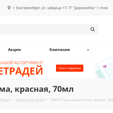
г. Екатеринбург, ул. Шварца 17, ТГ "Дирижабль" 1 этаж
Акции
Компания
ма, красная, 70мл
Ручки
-
Чернила для ручек
-
300018 Тушь жидкая Гамма, красная, 70