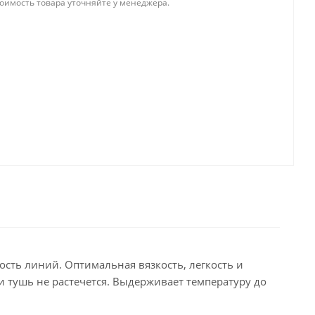
тоимость товара уточняйте у менеджера.
ость линий. Оптимальная вязкость, легкость и
и тушь не растечется. Выдерживает температуру до