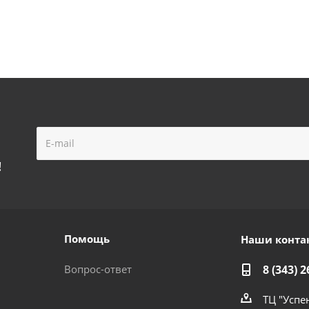
!
Помощь
Наши конта
Вопрос-ответ
8 (343) 2
ТЦ "Успе