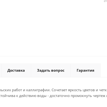
с
Доставка
Задать вопрос
Гарантия
ских работ и каллиграфии. Сочетает яркость цветов и четк
тойчива к действию воды - достаточно промокнуть чертеж 