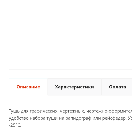
Описание
Характеристики
Оплата
Тушь для графических, чертежных, чертежно-оформитель
удобство набора туши на рапидограф или рейсфедер. Ус
-25°C.