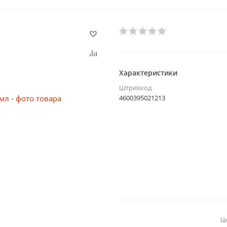
Характеристики
Штрихкод
4600395021213
Це