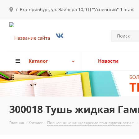
г. Екатеринбург, ул. Вайнера 10, ТЦ "Успенский" 1 этаж
Каталог
Новости
300018 Тушь жидкая Гам
Главная
-
Каталог
-
Письменные канцелярские принадлежности
-