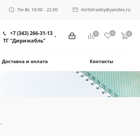
Пн-Вс 10:00 - 22:00
mirtetradey@yandex.ru
+7 (343) 266-31-13
0
0
0
ТГ "Дирижабль"
Доставка и оплата
Контакты
мл