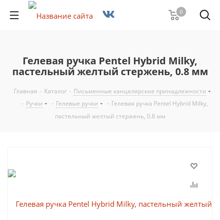
0
Гелевая ручка Pentel Hybrid Milky,
пастельный желтый стержень, 0.8 мм
Главная
-
Каталог
-
Письменные канцелярские принадлежности
-
Ручки
-
Гелевые ручки
-
Гелевая ручка Pentel Hybrid Milky,
пастельный желтый стержень, 0.8 мм