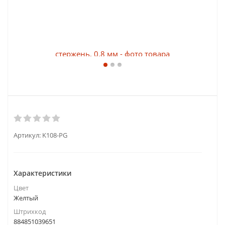
Артикул:
K108-PG
Характеристики
Цвет
Желтый
Штрихкод
884851039651