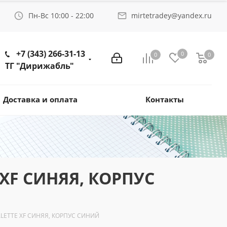
Пн-Вс 10:00 - 22:00
mirtetradey@yandex.ru
+7 (343) 266-31-13
0
0
0
ТГ "Дирижабль"
Доставка и оплата
Контакты
XF СИНЯЯ, КОРПУС
LETTE XF СИНЯЯ, КОРПУС СИНИЙ