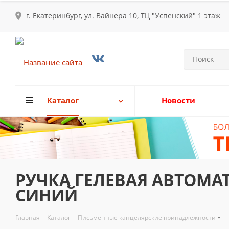
г. Екатеринбург, ул. Вайнера 10, ТЦ "Успенский" 1 этаж
Каталог
Новости
РУЧКА ГЕЛЕВАЯ АВТОМАТ
СИНИЙ
Главная
-
Каталог
-
Письменные канцелярские принадлежности
-