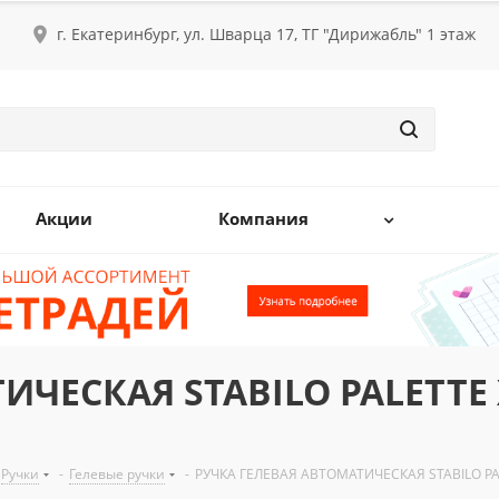
г. Екатеринбург, ул. Шварца 17, ТГ "Дирижабль" 1 этаж
Акции
Компания
ИЧЕСКАЯ STABILO PALETTE 
Ручки
-
Гелевые ручки
-
РУЧКА ГЕЛЕВАЯ АВТОМАТИЧЕСКАЯ STABILO PA