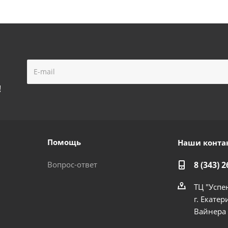
!
Помощь
Наши конта
Вопрос-ответ
8 (343) 2
ТЦ "Успе
г. Екатер
Вайнера