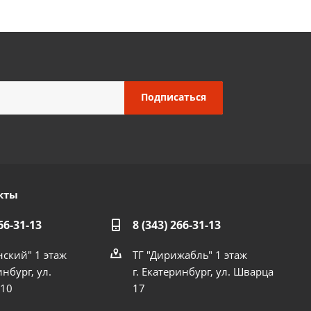
кты
66-31-13
8 (343) 266-31-13
нский" 1 этаж
ТГ "Дирижабль" 1 этаж
инбург, ул.
г. Екатеринбург, ул. Шварца
 10
17