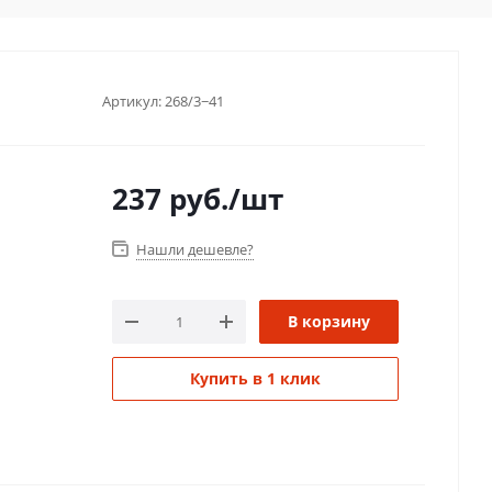
Артикул:
268/3−41
237
руб.
/шт
Нашли дешевле?
В корзину
Купить в 1 клик