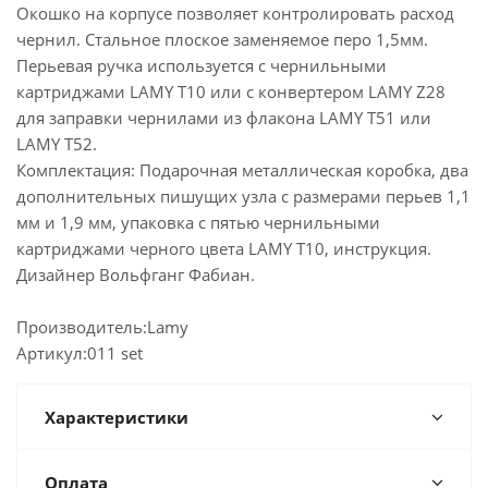
Окошко на корпусе позволяет контролировать расход
чернил. Стальное плоское заменяемое перо 1,5мм.
Перьевая ручка используется с чернильными
картриджами LAMY T10 или с конвертером LAMY Z28
для заправки чернилами из флакона LAMY T51 или
LAMY T52.
Комплектация: Подарочная металлическая коробка, два
дополнительных пишущих узла с размерами перьев 1,1
мм и 1,9 мм, упаковка с пятью чернильными
картриджами черного цвета LAMY T10, инструкция.
Дизайнер Вольфганг Фабиан.
Производитель:Lamy
Артикул:011 set
Характеристики
Оплата