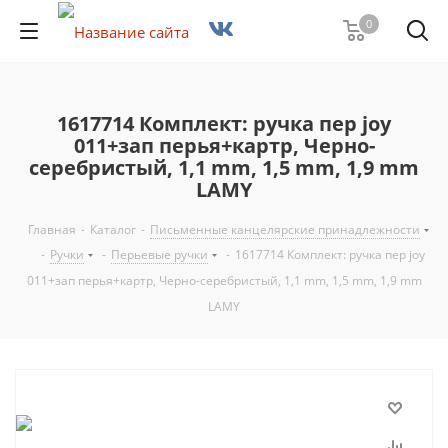
0
1617714 Комплект: ручка пер joy
011+зап перья+картр, Черно-
серебристый, 1,1 mm, 1,5 mm, 1,9 mm
LAMY
Главная
-
Каталог
-
Письменные канцелярские принадлежности
-
Ручки
-
Перьевые ручки
-
1617714 Комплект: ручка пер joy
011+зап перья+картр, Черно-серебристый, 1,1 mm, 1,5 mm, 1,9 mm
LAMY