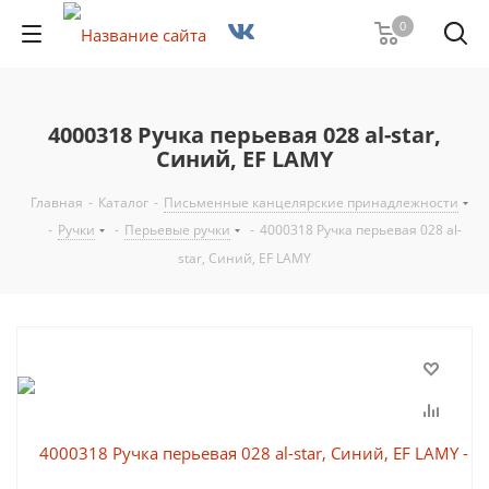
0
4000318 Ручка перьевая 028 al-star,
Синий, EF LAMY
Главная
-
Каталог
-
Письменные канцелярские принадлежности
-
Ручки
-
Перьевые ручки
-
4000318 Ручка перьевая 028 al-
star, Синий, EF LAMY