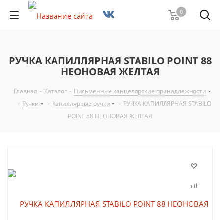
0
РУЧКА КАПИЛЛЯРНАЯ STABILO POINT 88
НЕОНОВАЯ ЖЕЛТАЯ
Главная
-
Каталог
-
Письменные канцелярские принадлежности
-
Ручки
-
Капиллярные ручки
-
РУЧКА КАПИЛЛЯРНАЯ STABILO
POINT 88 НЕОНОВАЯ ЖЕЛТАЯ