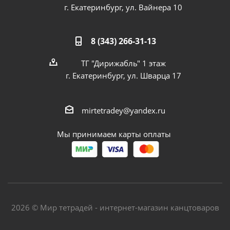
г. Екатеринбург, ул. Вайнера 10
8 (343) 266-31-13
ТГ "Дирижабль" 1 этаж
г. Екатеринбург, ул. Шварца 17
mirtetradey@yandex.ru
Мы принимаем карты оплаты
2026 © Мир тетрадей - интернет-магазин канцтоваров