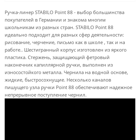
Ручка-линер STABILO Point 88 - выбор большинства
покупателей в Германии и знакома многим
школьникам из разных стран. STABILO Point 88
идеально подходит для разных сфер деятельности:
рисование, черчение, письмо как в школе , так и на
работе.. Шестигранный корпус изготовлен из яркого
пластика. Стержень, защищающий фетровый
наконечник капиллярной ручки, выполнен из
износостойкого металла. Чернила на водной основе,
жидкие, быстросохнущие. Несколько каналов
пишущего узла ручки Point 88 обеспечивают надежное
непрерывное поступление чернил.