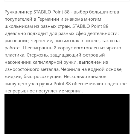
Ручка-линер STABILO Point 88 - выбор большинства
покупателей в Германии и знакома многим
школьникам из разных стран. STABILO Point 88
идеально подходит для разных сфер деятельности:
рисование, черчение, письмо как в школе , так и на
работе.. Шестигранный корпус изготовлен из яркого
пластика. Стержень, защищающий фетровый
наконечник капиллярной ручки, выполнен из
износостойкого металла. Чернила на водной основе,
жидкие, быстросохнущие. Несколько каналов
пишущего узла ручки Point 88 обеспечивают надежное
непрерывное поступление чернил.