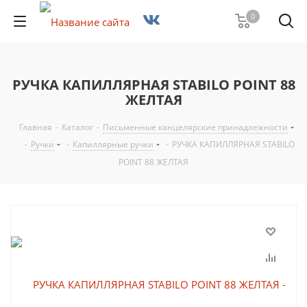
0
РУЧКА КАПИЛЛЯРНАЯ STABILO POINT 88
ЖЕЛТАЯ
Главная
-
Каталог
-
Письменные канцелярские принадлежности
-
Ручки
-
Капиллярные ручки
-
РУЧКА КАПИЛЛЯРНАЯ STABILO
POINT 88 ЖЕЛТАЯ