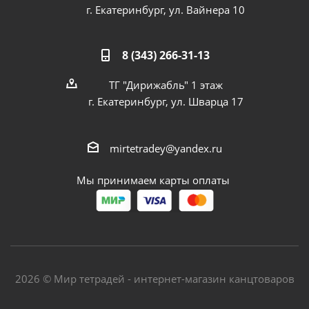
г. Екатеринбург, ул. Вайнера 10
8 (343) 266-31-13
ТГ "Дирижабль" 1 этаж
г. Екатеринбург, ул. Шварца 17
mirtetradey@yandex.ru
Мы принимаем карты оплаты
2026 © Мир тетрадей - интернет-магазин канцтоваров