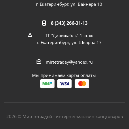
г. Екатеринбург, ул. Вайнера 10
8 (343) 266-31-13
ТГ "Дирижабль" 1 этаж
г. Екатеринбург, ул. Шварца 17
mirtetradey@yandex.ru
Мы принимаем карты оплаты
2026 © Мир тетрадей - интернет-магазин канцтоваров