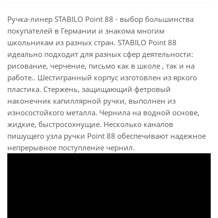
Ручка-линер STABILO Point 88 - выбор большинства
покупателей в Германии и знакома многим
школьникам из разных стран. STABILO Point 88
идеально подходит для разных сфер деятельности:
рисование, черчение, письмо как в школе , так и на
работе.. Шестигранный корпус изготовлен из яркого
пластика. Стержень, защищающий фетровый
наконечник капиллярной ручки, выполнен из
износостойкого металла. Чернила на водной основе,
жидкие, быстросохнущие. Несколько каналов
пишущего узла ручки Point 88 обеспечивают надежное
непрерывное поступление чернил.