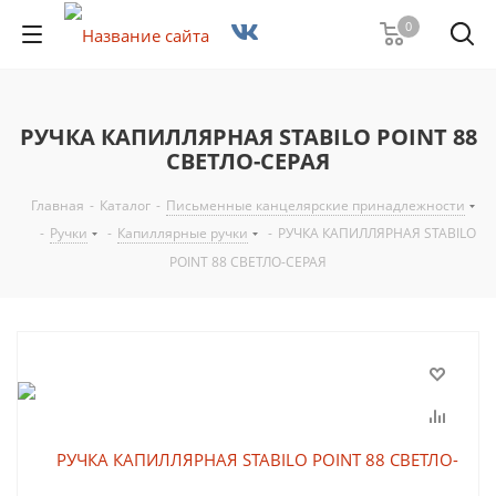
0
РУЧКА КАПИЛЛЯРНАЯ STABILO POINT 88
СВЕТЛО-СЕРАЯ
Главная
-
Каталог
-
Письменные канцелярские принадлежности
-
Ручки
-
Капиллярные ручки
-
РУЧКА КАПИЛЛЯРНАЯ STABILO
POINT 88 СВЕТЛО-СЕРАЯ