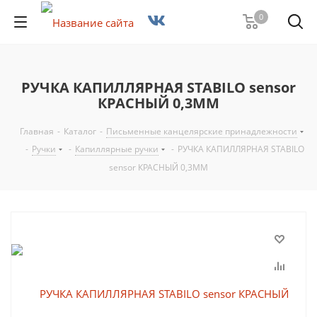
0
РУЧКА КАПИЛЛЯРНАЯ STABILO sensor
КРАСНЫЙ 0,3ММ
Главная
-
Каталог
-
Письменные канцелярские принадлежности
-
Ручки
-
Капиллярные ручки
-
РУЧКА КАПИЛЛЯРНАЯ STABILO
sensor КРАСНЫЙ 0,3ММ