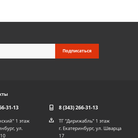
кты
66-31-13
8 (343) 266-31-13
нский" 1 этаж
ТГ "Дирижабль" 1 этаж
инбург, ул.
г. Екатеринбург, ул. Шварца
 10
17