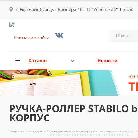
г. Екатеринбург, ул. Вайнера 10, ТЦ "Успенский" 1 этаж
Каталог
Новости
РУЧКА-РОЛЛЕР STABILO b
КОРПУС
Главная
-
Каталог
-
Письменные канцелярские принадлежности
-