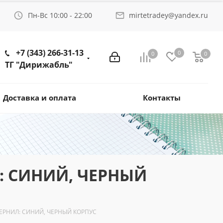
Пн-Вс 10:00 - 22:00
mirtetradey@yandex.ru
+7 (343) 266-31-13
0
0
0
ТГ "Дирижабль"
Доставка и оплата
Контакты
Л: СИНИЙ, ЧЕРНЫЙ
 ЧЕРНИЛ: СИНИЙ, ЧЕРНЫЙ КОРПУС