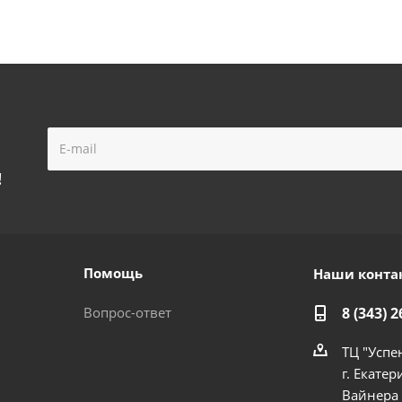
!
Помощь
Наши конта
Вопрос-ответ
8 (343) 2
ТЦ "Успе
г. Екатер
Вайнера