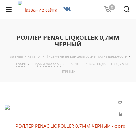
0
РОЛЛЕР PENAC LIQROLLER 0,7ММ
ЧЕРНЫЙ
Главная
-
Каталог
-
Письменные канцелярские принадлежности
-
Ручки
-
Ручки роллеры
-
РОЛЛЕР PENAC LIQROLLER 0,7ММ
ЧЕРНЫЙ