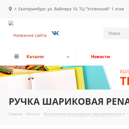
г. Екатеринбург, ул. Вайнера 10, ТЦ "Успенский" 1 этаж
Каталог
Новости
РУЧКА ШАРИКОВАЯ PENAC
Главная
-
Каталог
-
Письменные канцелярские принадлежности
-