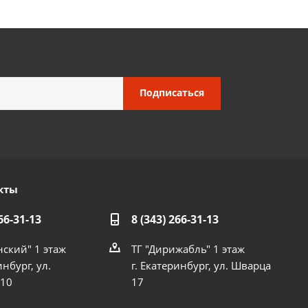
кты
66-31-13
8 (343) 266-31-13
нский" 1 этаж
ТГ "Дирижабль" 1 этаж
инбург, ул.
г. Екатеринбург, ул. Шварца
 10
17