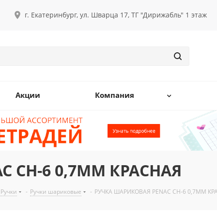
г. Екатеринбург, ул. Шварца 17, ТГ "Дирижабль" 1 этаж
Акции
Компания
 CH-6 0,7ММ КРАСНАЯ
Ручки
-
Ручки шариковые
-
РУЧКА ШАРИКОВАЯ PENAC CH-6 0,7ММ КР