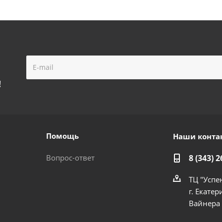
!
Помощь
Наши конта
Вопрос-ответ
8 (343) 2
ТЦ "Успе
г. Екатер
Вайнера