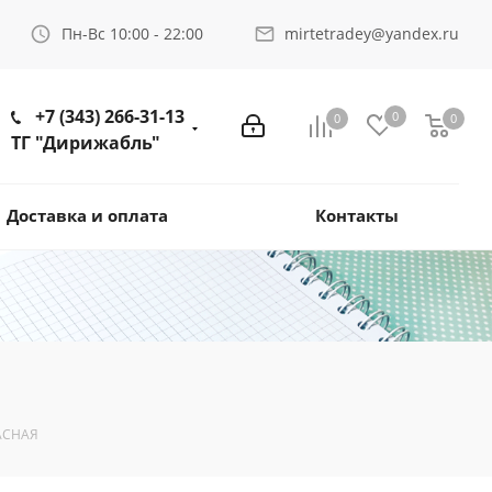
Пн-Вс 10:00 - 22:00
mirtetradey@yandex.ru
+7 (343) 266-31-13
0
0
0
ТГ "Дирижабль"
Доставка и оплата
Контакты
АСНАЯ