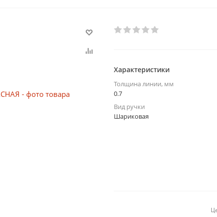
Характеристики
Толщина линии, мм
0.7
Вид ручки
Шариковая
Це