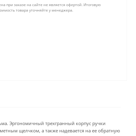
на при заказе на сайте не является офертой. Итоговую
тоимость товара уточняйте у менеджера.
сьма. Эргономичный трехгранный корпус ручки
аметным щелчком, а также надевается на ее обратную