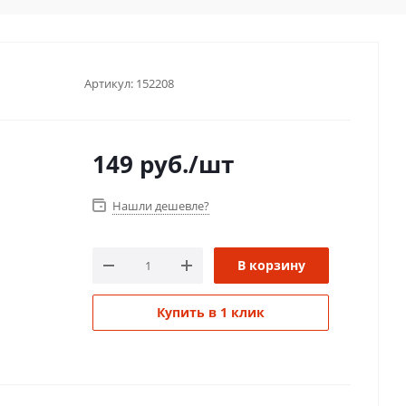
Артикул:
152208
149
руб.
/шт
Нашли дешевле?
В корзину
Купить в 1 клик