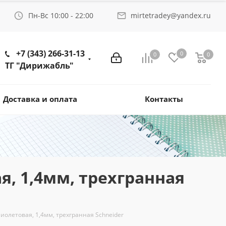
Пн-Вс 10:00 - 22:00
mirtetradey@yandex.ru
+7 (343) 266-31-13
0
0
0
ТГ "Дирижабль"
Доставка и оплата
Контакты
я, 1,4мм, трехгранная
фиолетовая, 1,4мм, трехгранная Schneider