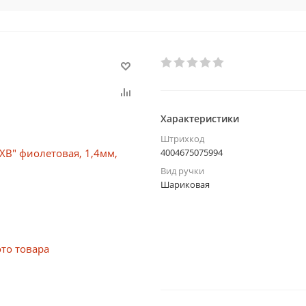
Характеристики
Штрихкод
4004675075994
Вид ручки
Шариковая