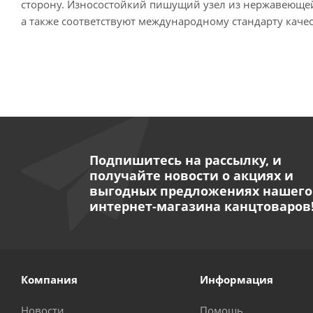
сторону. Износостойкий пишущий узел из нержавеющей
а также соответствуют международному стандарту качес
Подпишитесь на рассылку, и
получайте новости о акциях и
выгодных предложениях нашего
интернет-магазина канцтоваров
Компания
Информация
Новости
Помощь