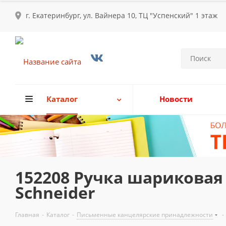
г. Екатеринбург, ул. Вайнера 10, ТЦ "Успенский" 1 этаж
Каталог
Новости
152208 Ручка шариковая 
Schneider
Главная
-
Каталог
-
Письменные канцелярские принадлежности
-