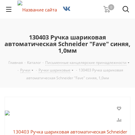
0
130403 Ручка шариковая
автоматическая Schneider "Fave" синяя,
1,0мм
Главная
-
Каталог
-
Письменные канцелярские принадлежности
-
Ручки
-
Ручки шариковые
-
130403 Ручка шариковая
автоматическая Schneider "Fave" синяя, 1,0мм