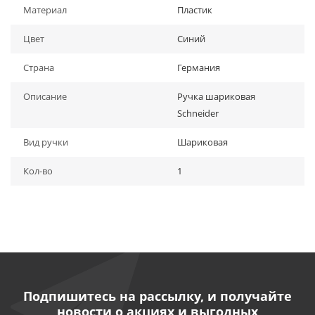
Материал
Пластик
Цвет
Синий
Страна
Германия
Описание
Ручка шариковая
Schneider
Вид ручки
Шариковая
Кол-во
1
Подпишитесь на рассылку, и получайте
новости о акциях и выгодных