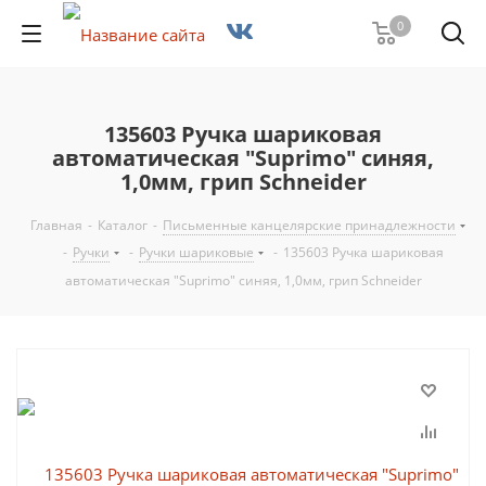
0
135603 Ручка шариковая
автоматическая "Suprimo" синяя,
1,0мм, грип Schneider
Главная
-
Каталог
-
Письменные канцелярские принадлежности
-
Ручки
-
Ручки шариковые
-
135603 Ручка шариковая
автоматическая "Suprimo" синяя, 1,0мм, грип Schneider