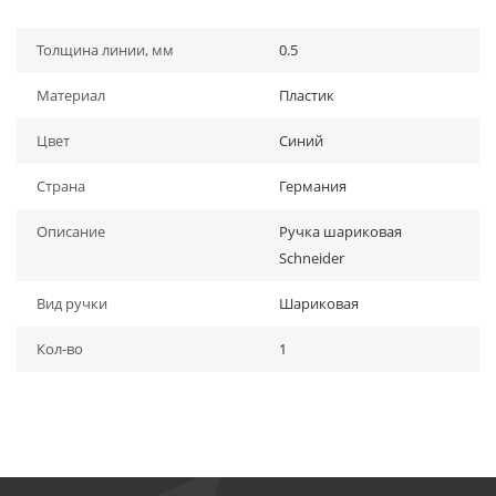
Толщина линии, мм
0.5
Материал
Пластик
Цвет
Синий
Страна
Германия
Описание
Ручка шариковая
Schneider
Вид ручки
Шариковая
Кол-во
1