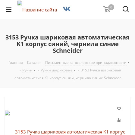
0
3153 Ручка шариковая автоматическая
K1 корпус синий, чернила синие
Schneider
Главная
-
Каталог
-
Письменные канцелярские принадлежности
-
Ручки
-
Ручки шариковые
-
3153 Ручка шариковая
автоматическая K1 корпус синий, чернила синие Schneider