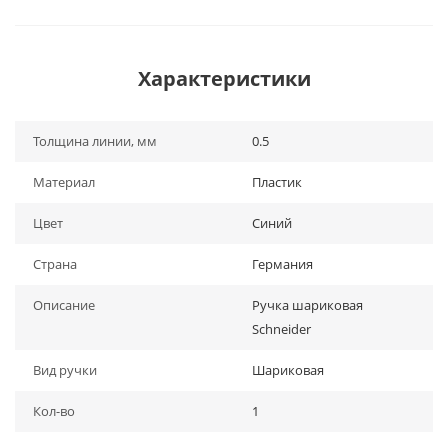
Характеристики
Толщина линии, мм
0.5
Материал
Пластик
Цвет
Синий
Страна
Германия
Описание
Ручка шариковая
Schneider
Вид ручки
Шариковая
Кол-во
1