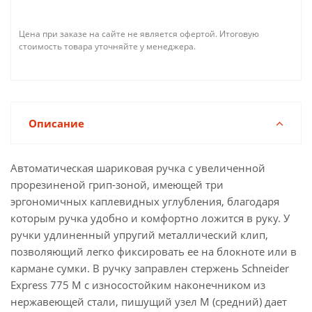
Цена при заказе на сайте не является офертой. Итоговую
стоимость товара уточняйте у менеджера.
Описание
Автоматическая шариковая ручка с увеличенной
прорезиненой грип-зоной, имеющей три
эргономичных каплевидных углубления, благодаря
которым ручка удобно и комфортно ложится в руку. У
ручки удлиненный упругий металлический клип,
позволяющий легко фиксировать ее на блокноте или в
кармане сумки. В ручку заправлен стержень Schneider
Express 775 M с износостойким наконечником из
нержавеющей стали, пишущий узел М (средний) дает