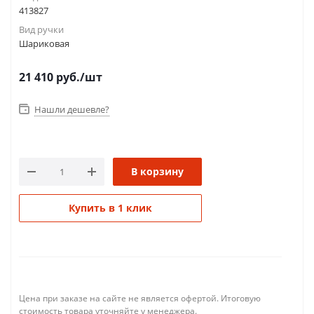
413827
Вид ручки
Шариковая
21 410
руб.
/шт
Нашли дешевле?
В корзину
Купить в 1 клик
Цена при заказе на сайте не является офертой. Итоговую
стоимость товара уточняйте у менеджера.