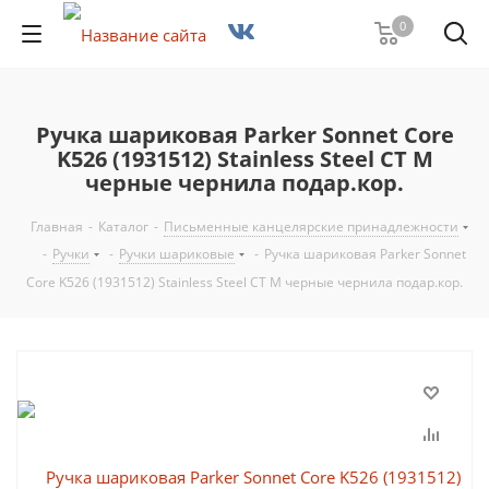
0
Ручка шариковая Parker Sonnet Core
K526 (1931512) Stainless Steel CT M
черные чернила подар.кор.
Главная
-
Каталог
-
Письменные канцелярские принадлежности
-
Ручки
-
Ручки шариковые
-
Ручка шариковая Parker Sonnet
Core K526 (1931512) Stainless Steel CT M черные чернила подар.кор.