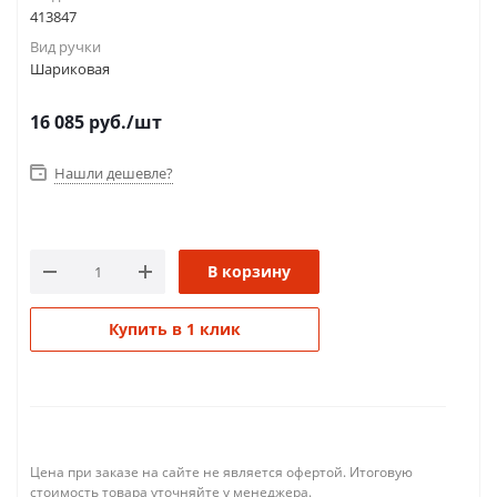
413847
Вид ручки
Шариковая
16 085
руб.
/шт
Нашли дешевле?
В корзину
Купить в 1 клик
Цена при заказе на сайте не является офертой. Итоговую
стоимость товара уточняйте у менеджера.