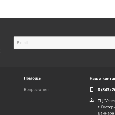
!
Помощь
Наши конта
Вопрос-ответ
8 (343) 2
ТЦ "Успе
г. Екатер
Вайнера