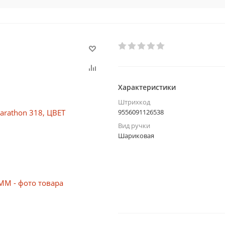
Характеристики
Штрихкод
9556091126538
Вид ручки
Шариковая