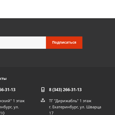
кты
66-31-13
8 (343) 266-31-13
нский" 1 этаж
ТГ "Дирижабль" 1 этаж
инбург, ул.
г. Екатеринбург, ул. Шварца
 10
17