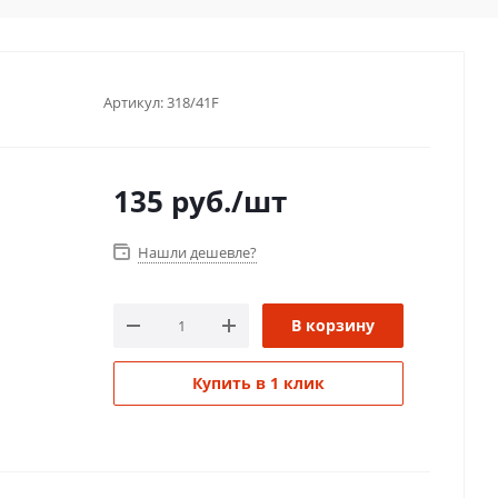
Артикул:
318/41F
135
руб.
/шт
Нашли дешевле?
В корзину
Купить в 1 клик