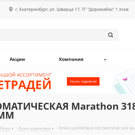
г. Екатеринбург, ул. Шварца 17, ТГ "Дирижабль" 1 этаж
Акции
Компания
АТИЧЕСКАЯ Marathon 318
8ММ
Ручки
-
Ручки шариковые
-
РУЧКА ШАРИКОВАЯ АВТОМАТИЧЕСКАЯ Mara