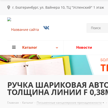
г. Екатеринбург, ул. Вайнера 10, ТЦ "Успенский" 1 этаж
Каталог
Новости
РУЧКА ШАРИКОВАЯ АВТОМ
ТОЛЩИНА ЛИНИИ F 0,3
Главная
-
Каталог
-
Письменные канцелярские принадлежности
-