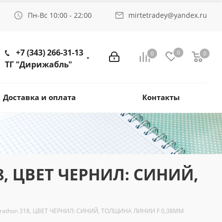
Пн-Вс 10:00 - 22:00
mirtetradey@yandex.ru
+7 (343) 266-31-13
0
0
0
ТГ "Дирижабль"
Доставка и оплата
Контакты
, ЦВЕТ ЧЕРНИЛ: СИНИЙ,
thon 318, ЦВЕТ ЧЕРНИЛ: СИНИЙ, ТОЛЩИНА ЛИНИИ F 0,38ММ