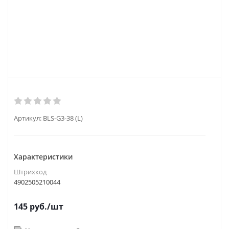
Артикул:
BLS-G3-38 (L)
Характеристики
Штрихкод
4902505210044
145
руб.
/шт