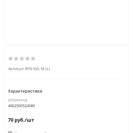
Артикул:
RFN-GG- M (L)
Характеристики
Штрихкод
4902505524585
70
руб.
/шт