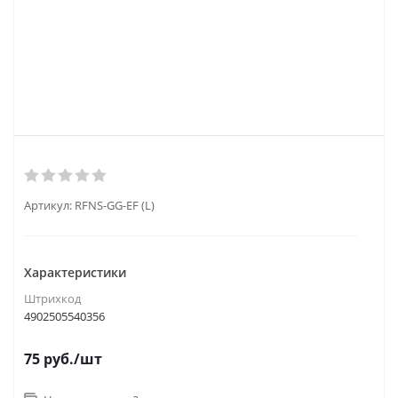
Артикул:
RFNS-GG-EF (L)
Характеристики
Штрихкод
4902505540356
75
руб.
/шт