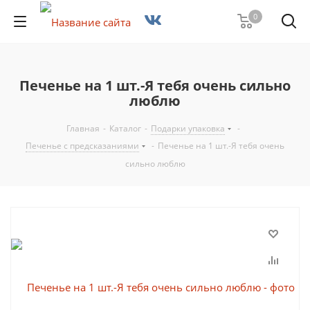
0
Печенье на 1 шт.-Я тебя очень сильно
люблю
Главная
-
Каталог
-
Подарки упаковка
-
Печенье с предсказаниями
-
Печенье на 1 шт.-Я тебя очень
сильно люблю