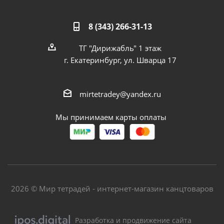
8 (343) 266-31-13
ТГ "Дирижабль" 1 этаж
г. Екатеринбург, ул. Шварца 17
mirtetradey@yandex.ru
Мы принимаем карты оплаты
2026 © Мир тетрадей - интернет-магазин канцтоваров
Разработка и продвижение сайта