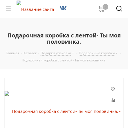
0
Подарочная коробка с лентой- Ты моя
половинка.
Главная
-
Каталог
-
Подарки упаковка
-
Подарочные коробки
-
Подарочная коробка с лентой- Ты моя половинка.