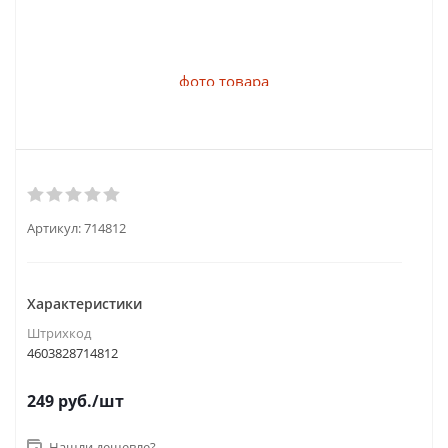
Артикул:
714812
Характеристики
Штрихкод
4603828714812
249
руб.
/шт
Нашли дешевле?