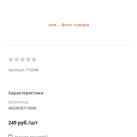
Артикул:
715048
Характеристики
Штрихкод
4603828715048
249
руб.
/шт
Нашли дешевле?