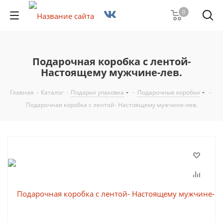
0
Подарочная коробка с лентой-
Настоящему мужчине-лев.
Главная
-
Каталог
-
Подарки упаковка
-
Подарочные коробки
-
Подарочная коробка с лентой- Настоящему мужчине-лев.