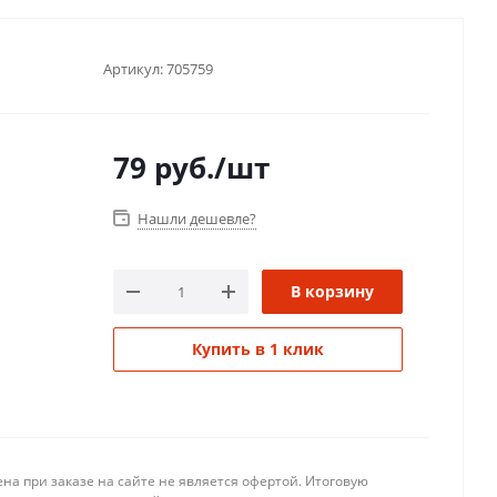
Артикул:
705759
79
руб.
/шт
Нашли дешевле?
В корзину
Купить в 1 клик
на при заказе на сайте не является офертой. Итоговую