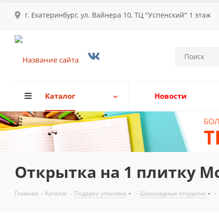
г. Екатеринбург, ул. Вайнера 10, ТЦ "Успенский" 1 этаж
Каталог
Новости
Открытка на 1 плитку М
Главная
-
Каталог
-
Подарки упаковка
-
Шоколадные открытки
-