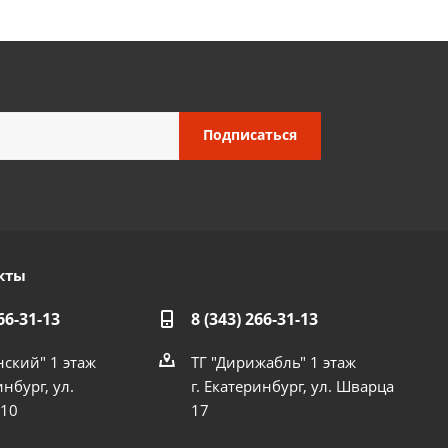
кты
66-31-13
8 (343) 266-31-13
нский" 1 этаж
ТГ "Дирижабль" 1 этаж
инбург, ул.
г. Екатеринбург, ул. Шварца
 10
17