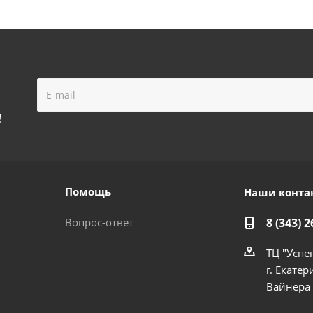
!
Помощь
Наши конта
Вопрос-ответ
8 (343) 2
ТЦ "Успе
г. Екатер
Вайнера