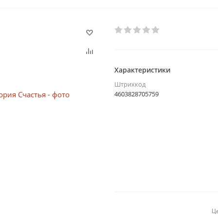
Характеристики
Штрихкод
4603828705759
Це