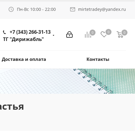
Пн-Вс 10:00 - 22:00
mirtetradey@yandex.ru
+7 (343) 266-31-13
0
0
0
ТГ "Дирижабль"
Доставка и оплата
Контакты
астья